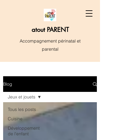
atout PARENT
Accompagnement périnatal et
parental
Blog
Jeux et jouets
Tous les posts
Cuisine
Développement
de l'enfant