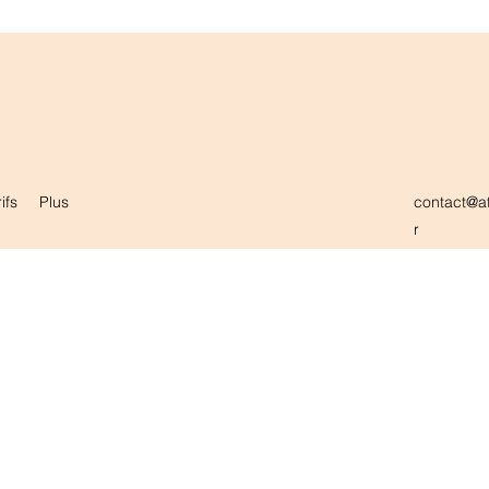
ifs
Plus
contact@at
r