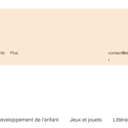
ifs
Plus
contact@at
r
éveloppement de l'enfant
Jeux et jouets
Littér