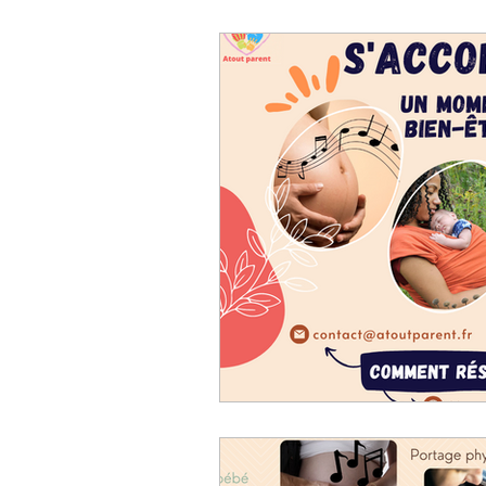
Littérature enfantine
Mu
socialisation de l'enfant