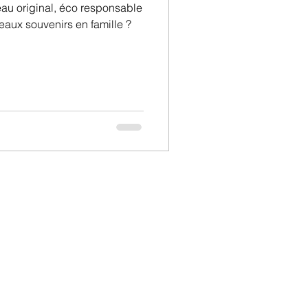
eau original, éco responsable
eaux souvenirs en famille ?