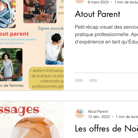
9 mars 2023
1 min de lectu
Atout Parent
Petit récap visuel des serv
pratique professionnelle. Ap
d'expérience en tant qu’Éduc
Atout Parent
12 déc. 2022
1 min de lect
Les offres de No