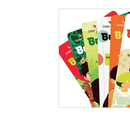
Littérature enfantine
Mu
socialisation de l'enfant