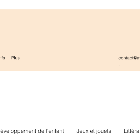
ifs
Plus
contact@at
r
éveloppement de l'enfant
Jeux et jouets
Littér