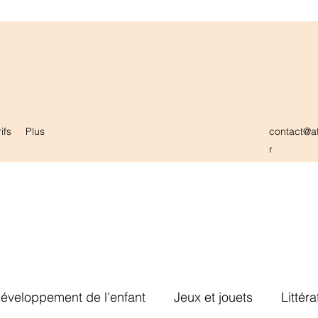
ifs
Plus
contact@at
r
éveloppement de l'enfant
Jeux et jouets
Littér