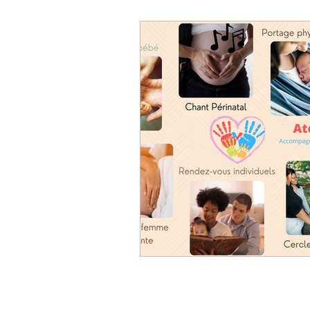
Littérature enfantine
Mu
socialisation de l'enfant