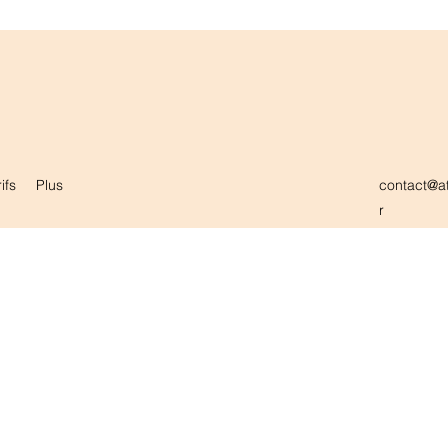
ifs
Plus
contact@at
r